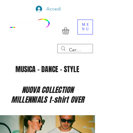
Accedi
ME
NU
MUSICA - DANCE - STYLE
NUOVA COLLECTION
MILLENNIALS t-shirt OVER