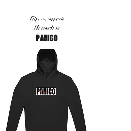
Felpa con cappuccio
Mi mandi in
PANICO