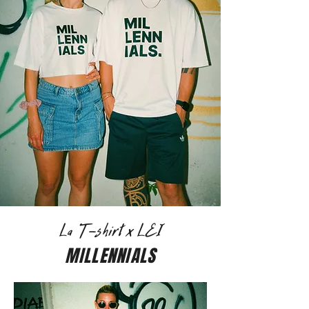
La T-shirt x LEI
MILLENNIALS