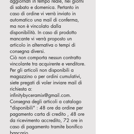
aggiornati in tempo reale, nei giorni
di sabato e domenica. Pertanto in
caso di ordine vi verrà inviato in
automatico una mail di conferma,
ma non è vincolato dalla
disponibilità. In caso di prodotto
mancante vi verrà proposto un
articolo in alternativa o tempi di
consegna diversi.
Ciò non comporta nessun contratto
vincolante tra acquirente e venditore.
Per gli articoli non disponibili a
magazzino o per ordini cumulativi,
siete pregati di voler inviare mail di
richiesta a:
infinitybyceramix@gmail.com
.
Consegna degli articoli a catalogo
"disponibili" : 48 ore da ordine per
pagamento carta di credito , 48 ore
da ricevimento accredito, 72 ore in
caso di pagamento tramite bonifico
bancario.