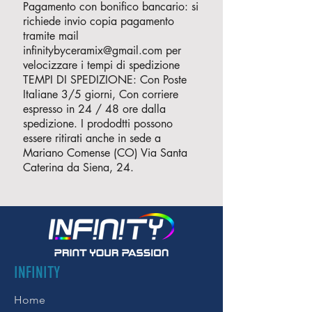
Pagamento con bonifico bancario: si
richiede invio copia pagamento
tramite mail
infinitybyceramix@gmail.com
per
velocizzare i tempi di spedizione
TEMPI DI SPEDIZIONE: Con Poste
Italiane 3/5 giorni, Con corriere
espresso in 24 / 48 ore dalla
spedizione. I prododtti possono
essere ritirati anche in sede a
Mariano Comense (CO) Via Santa
Caterina da Siena, 24.
INFINITY
Home