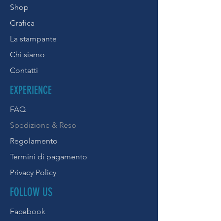
Shop
Grafica
La stampante
Chi siamo
Contatti
EXPERIENCE
FAQ
Spedizione & Reso
Regolamento
Termini di pagamento
Privacy Policy
FOLLOW US
Facebook