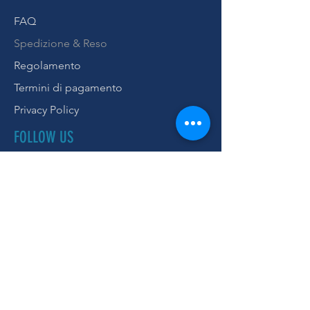
FAQ
Spedizione & Reso
Regolamento
Termini di pagamento
Privacy Policy
FOLLOW US
Facebook
Instagram
ISCRIVITI ALLA NEWSLETTER
Subscribe Now