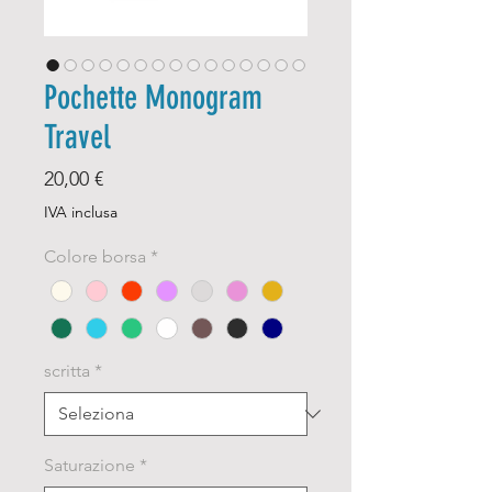
Pochette Monogram
Travel
Prezzo
20,00 €
IVA inclusa
Colore borsa
*
scritta
*
Saturazione
*