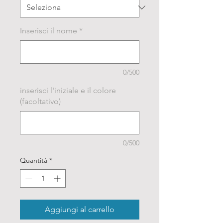
Inserisci il nome
*
0/500
inserisci l'iniziale e il colore
(facoltativo)
0/500
Quantità
*
Aggiungi al carrello