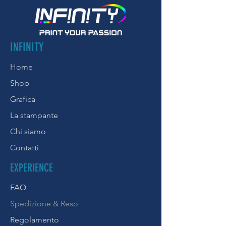
INFINITY
Home
Shop
Grafica
La stampante
Chi siamo
Contatti
EXPERIENCE
FAQ
Spedizione & Reso
Regolamento