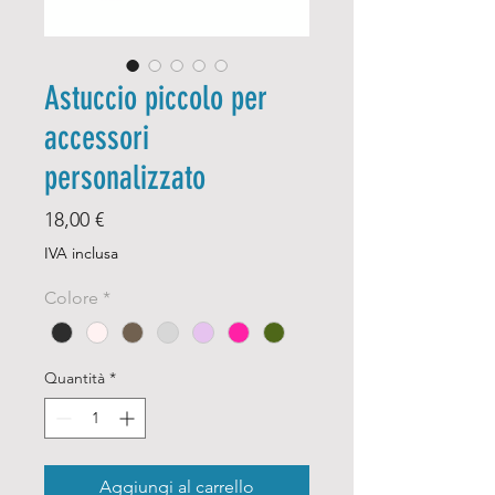
Astuccio piccolo per
accessori
personalizzato
Prezzo
18,00 €
IVA inclusa
Colore
*
Quantità
*
Aggiungi al carrello