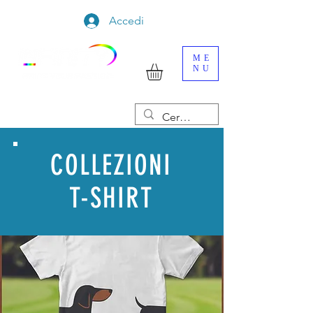
Accedi
ME
NU
COLLEZIONI
T-SHIRT