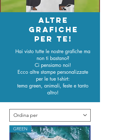
ALTRE
GRAFICHE
PER TE!
Hai visto tutte le nostre grafiche ma
non ti bastano?
Ci pensiamo noi!
Ecco altre stampe personalizzate
per le tue t-shirt:
tema green, animali, feste e tanto
altro!
GREEN